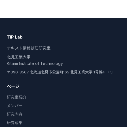
TiP Lab
テキスト情報処理研究室
北見工業大学
Kitami Institute of Technology
〒090-8507 北海道北見市公園町165 北見工業大学 1号棟4F・5F
ページ
研究室紹介
メンバー
研究内容
研究成果