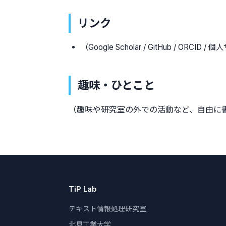
リンク
（Google Scholar / GitHub / ORCID 
趣味・ひとこと
（趣味や研究室の外での活動など、自由に
TiP Lab
テキスト情報処理研究室
北見工業大学