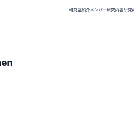
研究室紹介
メンバー
研究内容
研究
hen