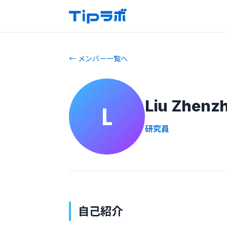
← メンバー一覧へ
Liu Zhenz
L
研究員
自己紹介