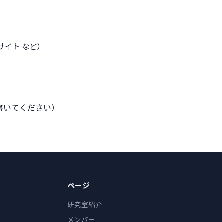
/ 個人サイト など）
書いてください）
ページ
研究室紹介
メンバー