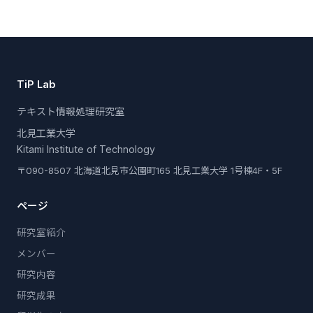
TiP Lab
テキスト情報処理研究室
北見工業大学
Kitami Institute of Technology
〒090-8507 北海道北見市公園町165 北見工業大学 1号棟4F・5F
ページ
研究室紹介
メンバー
研究内容
研究成果