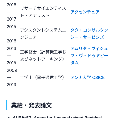
2016
リサーチサイエンティス
—
アクセンチュア
ト・アナリスト
2017
2015
アシスタントシステムエ
タタ・コンサルタン
—
ンジニア
シー・サービシズ
2016
2013
アムリタ・ヴィシュ
工学修士（計算機工学お
—
ワ・ヴィドゥヤピー
よびネットワーキング）
2015
タム
2009
—
工学士（電子通信工学）
アンナ大学 CSICE
2013
業績・発表論文
AURA-ST: Acoustic-Unconstrained Residual