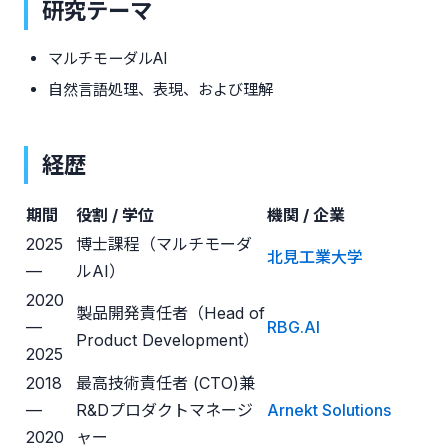
研究テーマ
マルチモーダルAI
自然言語処理、表現、および理解
経歴
期間
役割 / 学位
機関 / 企業
2025
博士課程（マルチモーダ
北見工業大学
—
ルAI）
2020
製品開発責任者（Head of
—
RBG.AI
Product Development）
2025
2018
最高技術責任者 (CTO)兼
—
R&Dプロダクトマネージ
Arnekt Solutions
2020
ャー