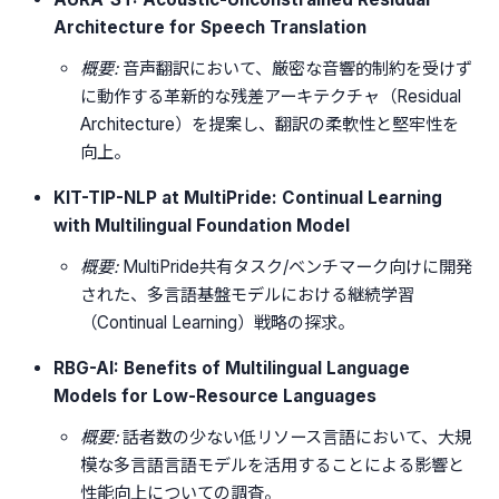
Architecture for Speech Translation
概要:
音声翻訳において、厳密な音響的制約を受けず
に動作する革新的な残差アーキテクチャ（Residual
Architecture）を提案し、翻訳の柔軟性と堅牢性を
向上。
KIT-TIP-NLP at MultiPride: Continual Learning
with Multilingual Foundation Model
概要:
MultiPride共有タスク/ベンチマーク向けに開発
された、多言語基盤モデルにおける継続学習
（Continual Learning）戦略の探求。
RBG-AI: Benefits of Multilingual Language
Models for Low-Resource Languages
概要:
話者数の少ない低リソース言語において、大規
模な多言語言語モデルを活用することによる影響と
性能向上についての調査。